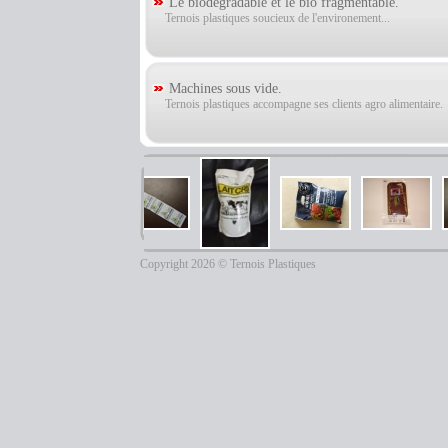
Le biodégradable et le bio fragmentable.
Ternois plastiques soucieux de l'environement...
Machines sous vide.
Ternois plastiques accompagne ses clients agro alimentaire.
Copyright 2026 © Ternois Plastiques