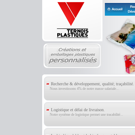
Recherche & développement, qualité; traçabilité.
Nous investissons 4% de notre masse salariale...
Logistique et délai de livraison.
Notre système de logistique permet une tracabilité...