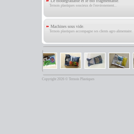
Le biodégradable et le bio fragmentable.
Ternois plastiques soucieux de l'environement...
Machines sous vide.
Ternois plastiques accompagne ses clients agro alimentaire.
Copyright 2026 © Ternois Plastiques