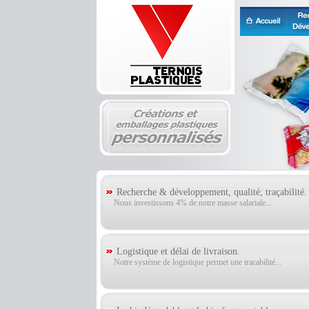
Recherche & développement, qualité; traçabilité.
Nous investissons 4% de notre masse salariale...
Logistique et délai de livraison.
Notre système de logistique permet une tracabilité...