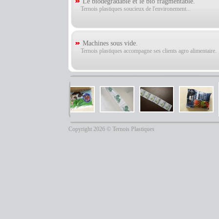
Le biodégradable et le bio fragmentable.
Ternois plastiques soucieux de l'environement...
Machines sous vide.
Ternois plastiques accompagne ses clients agro alimentaire.
Copyright 2026 © Ternois Plastiques