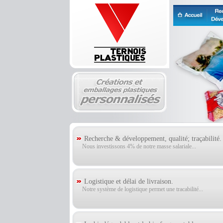
Recherche & développement, qualité; traçabilité.
Nous investissons 4% de notre masse salariale...
Logistique et délai de livraison.
Notre système de logistique permet une tracabilité...