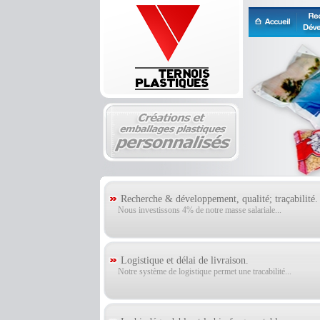
Recherche & développement, qualité; traçabilité.
Nous investissons 4% de notre masse salariale...
Logistique et délai de livraison.
Notre système de logistique permet une tracabilité...