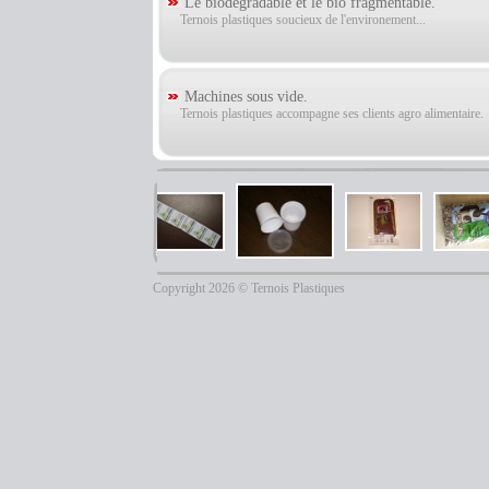
Le biodégradable et le bio fragmentable.
Ternois plastiques soucieux de l'environement...
Machines sous vide.
Ternois plastiques accompagne ses clients agro alimentaire.
Copyright 2026 © Ternois Plastiques