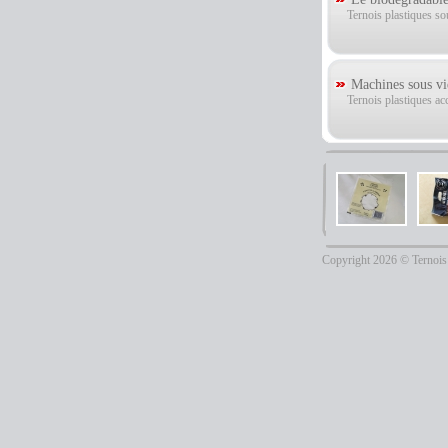
Ternois plastiques so
Machines sous vi
Ternois plastiques ac
Copyright 2026 © Ternois 