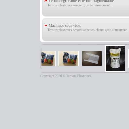
Le biodégradable et le bio fragmentable.
Ternois plastiques soucieux de l'environement...
Machines sous vide.
Ternois plastiques accompagne ses clients agro alimentaire.
Copyright 2026 © Ternois Plastiques