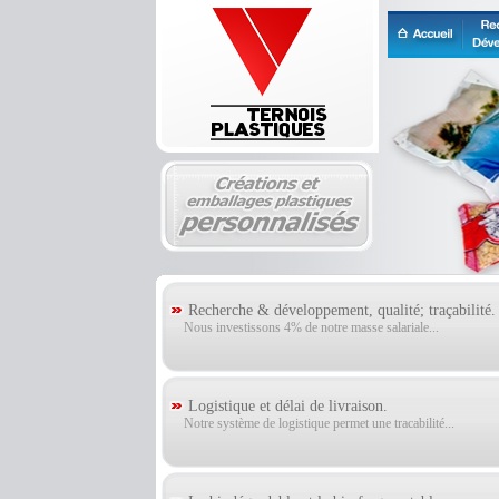
Recherche & développement, qualité; traçabilité.
Nous investissons 4% de notre masse salariale...
Logistique et délai de livraison.
Notre système de logistique permet une tracabilité...