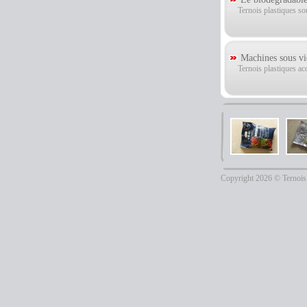
Ternois plastiques so
Machines sous vi
Ternois plastiques ac
Copyright 2026 © Ternois 